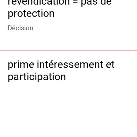
revendication = pas de
protection
Décision
prime intéressement et
participation