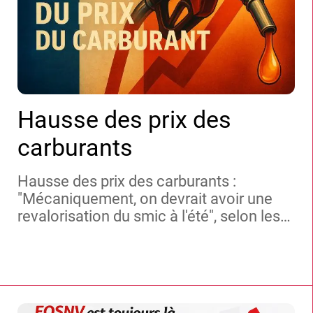
Hausse des prix des
carburants
Hausse des prix des carburants :
"Mécaniquement, on devrait avoir une
revalorisation du smic à l'été", selon les
prévisions de l'Insee