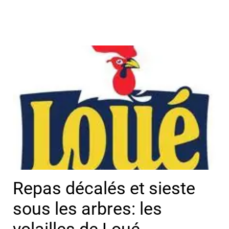
Repas décalés et sieste
sous les arbres: les
volailles de Loué