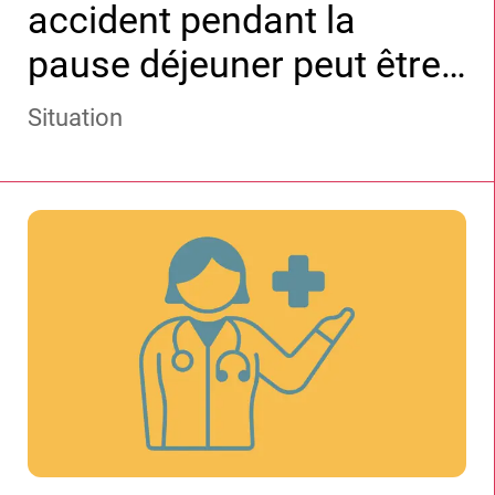
accident pendant la
pause déjeuner peut être
professionnel
Situation