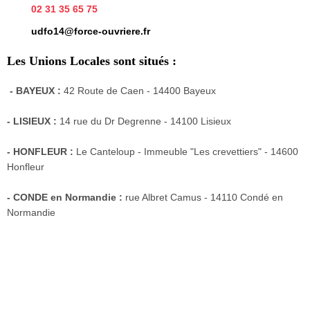
02 31 35 65 75
udfo14@force-ouvriere.fr
Les Unions Locales sont situés :
- BAYEUX :
42 Route de Caen - 14400 Bayeux
- LISIEUX :
14 rue du Dr Degrenne - 14100 Lisieux
- HONFLEUR :
Le Canteloup - Immeuble "Les crevettiers" - 14600
Honfleur
- CONDE en Normandie :
rue Albret Camus - 14110 Condé en
Normandie