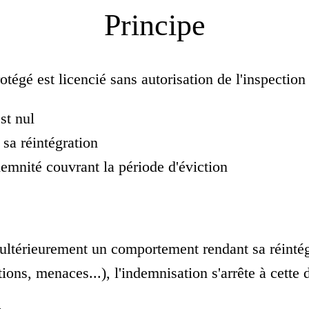
Principe
otégé est licencié sans autorisation de l'inspection 
st nul
 sa réintégration
demnité couvrant la période d'éviction
e ultérieurement un comportement rendant sa réinté
ions, menaces...), l'indemnisation s'arrête à cette 