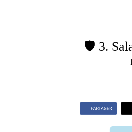
🛡️ 3. Sa
PARTAGER