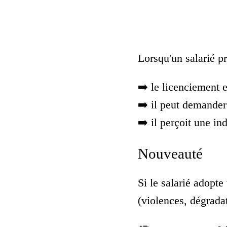
Lorsqu'un salarié pr
➡️ le licenciement e
➡️ il peut demander
➡️ il perçoit une in
Nouveauté
Si le salarié adopt
(violences, dégradat