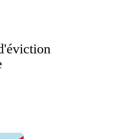
d'éviction
e