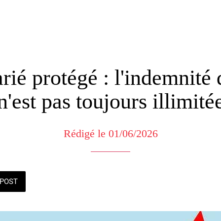
larié protégé : l'indemnité 
n'est pas toujours illimité
Rédigé le 01/06/2026
POST