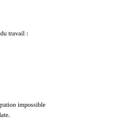
du travail :
gration impossible
date.