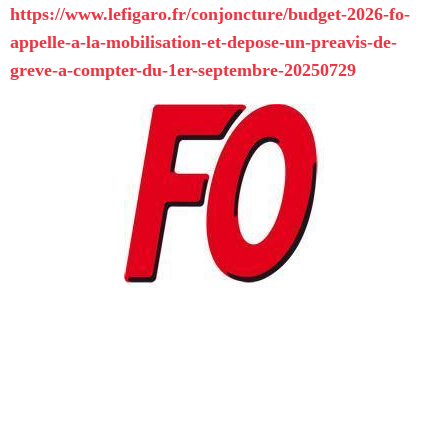
https://www.lefigaro.fr/conjoncture/budget-2026-fo-
appelle-a-la-mobilisation-et-depose-un-preavis-de-
greve-a-compter-du-1er-septembre-20250729