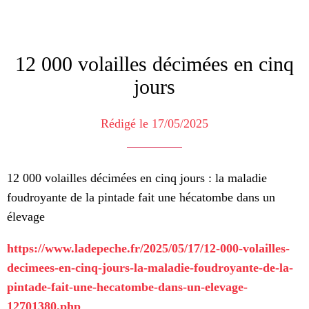
12 000 volailles décimées en cinq
jours
Rédigé le 17/05/2025
12 000 volailles décimées en cinq jours : la maladie
foudroyante de la pintade fait une hécatombe dans un
élevage
https://www.ladepeche.fr/2025/05/17/12-000-volailles-
decimees-en-cinq-jours-la-maladie-foudroyante-de-la-
pintade-fait-une-hecatombe-dans-un-elevage-
12701380.php