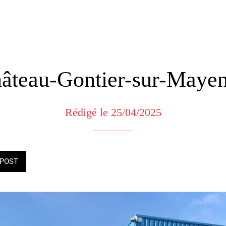
âteau-Gontier-sur-Maye
Rédigé le 25/04/2025
POST