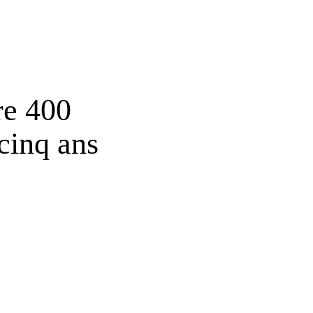
re 400
 cinq ans