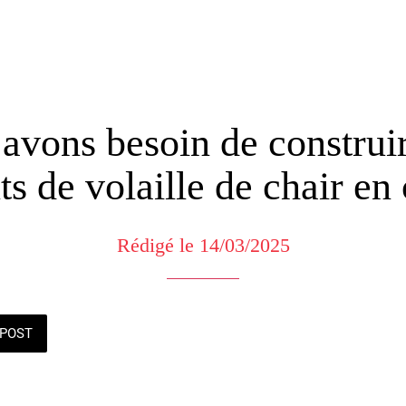
avons besoin de construi
s de volaille de chair en
Rédigé le 14/03/2025
POST