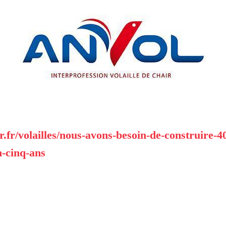
r.fr/volailles/nous-avons-besoin-de-construire-4
n-cinq-ans