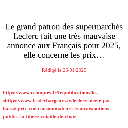
Le grand patron des supermarchés
Leclerc fait une très mauvaise
annonce aux Français pour 2025,
elle concerne les prix…
Rédigé le 26/01/2025
https://www.ccomptes.fr/fr/publications/les-
shttps://www.lesdechargeurs.fr/leclerc-alerte-pas-
baisse-prix-vue-consommateurs-francais/outiens-
publics-la-filiere-volaille-de-chair