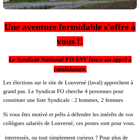
Une aventure formidable s'offre à
vous !!
Le Syndicat National FO SNV lance un appel à
candidature.
Les élections sur le site de Louverné (laval) approchent à
grand pas. Le Syndicat FO cherche 4 personnes pour
constituer une liste Syndicale : 2 hommes, 2 femmes
Si vous êtes motivé et prêts à défendre les intérêts de vos
collègues salariés de Louverné, ces postes sont pour vous.
interressés, ou tout simplement curieux ? Pour plus de