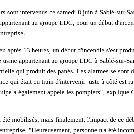
s sont intervenus ce samedi 8 juin à Sablé-sur-Sa
 appartenant au groupe LDC, pour un début d'incen
entreprise.
eu après 13 heures, un début d'incendie s'est produ
 usine appartenant au groupe LDC à Sablé-sur-Sart
trielle qui produit des panés. Les alarmes se sont 
e qui était en train d'intervenir juste à côté est r
équipe a également appelé les pompiers", explique 
 été mobilisés, mais finalement, l'impact de ce déb
 l'entreprise. "Heureusement, personne n'a été inco