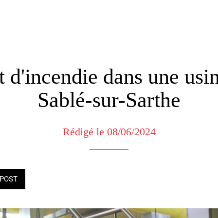
 d'incendie dans une us
Sablé-sur-Sarthe
Rédigé le 08/06/2024
POST