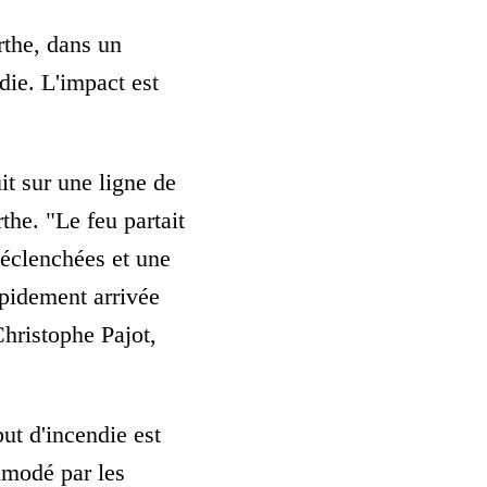
rthe, dans un
die. L'impact est
it sur une ligne de
he. "Le feu partait
déclenchées et une
apidement arrivée
Christophe Pajot,
ut d'incendie est
mmodé par les