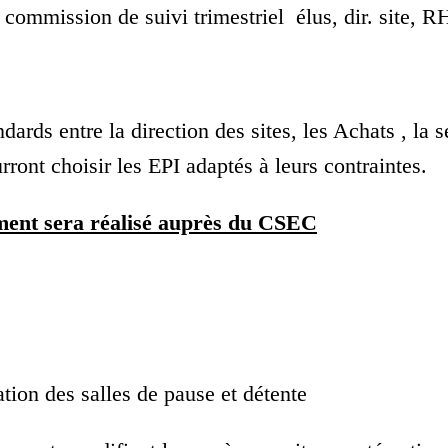
 commission de suivi trimestriel élus, dir. site, R
ndards entre la direction des sites, les Achats , la 
urront choisir les EPI adaptés à leurs contraintes.
ment sera réalisé auprès du CSEC
ration des salles de pause et détente