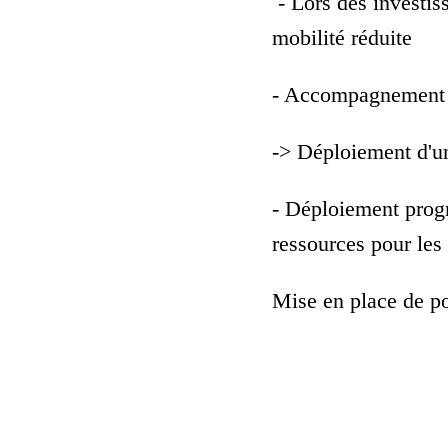
- Lors des investiss
mobilité réduite
- Accompagnement s
-> Déploiement d'un
- Déploiement progr
ressources pour les
Mise en place de por