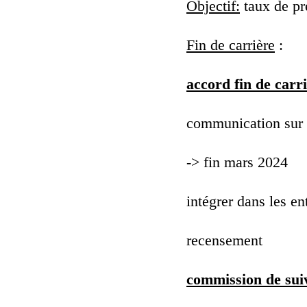
Objectif:
taux de pré
Fin de carrière
:
accord fin de carri
communication sur le
-> fin mars 2024
intégrer dans les en
recensement
commission de suiv