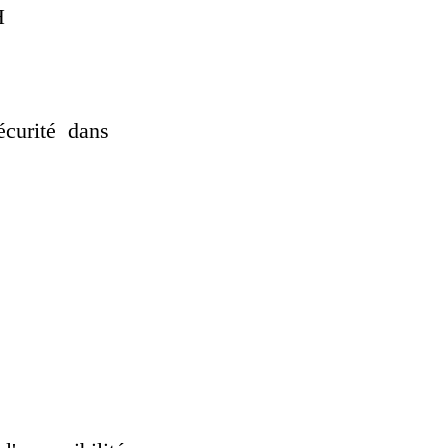
H
sécurité dans