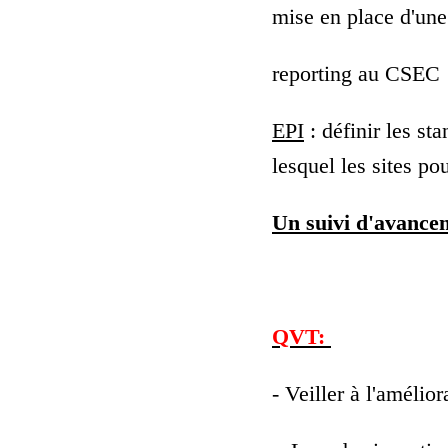
mise en place d'une
reporting au CSEC
EPI
: définir les sta
lesquel les sites po
Un suivi d'avance
QVT:
- Veiller à l'amélio