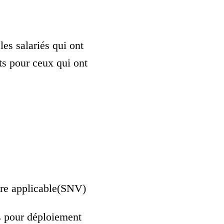
es salariés qui ont
ts pour ceux qui ont
aire applicable(SNV)
tés pour déploiement