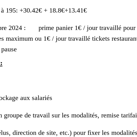
0 à 195: +30.42€ + 18.8€+13.41€
re 2024 : prime panier 1€ / jour travaillé pour l
 maximum ou 1€ / jour travaillé tickets restauran
 pause
:
s
tockage aux salariés
n groupe de travail sur les modalités, remise tarif
élus, direction de site, etc.) pour fixer les modali