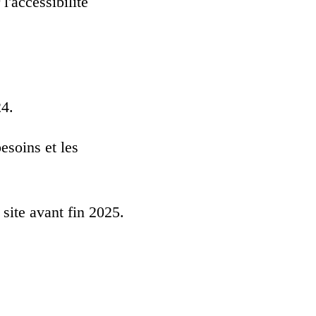
l'accessibilité
24.
esoins et les
 site avant fin 2025.