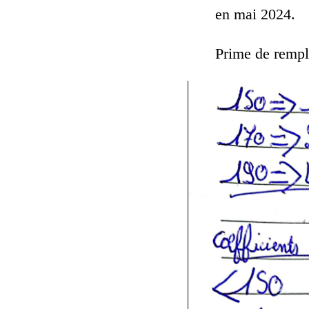
en mai 2024.
Prime de rempl