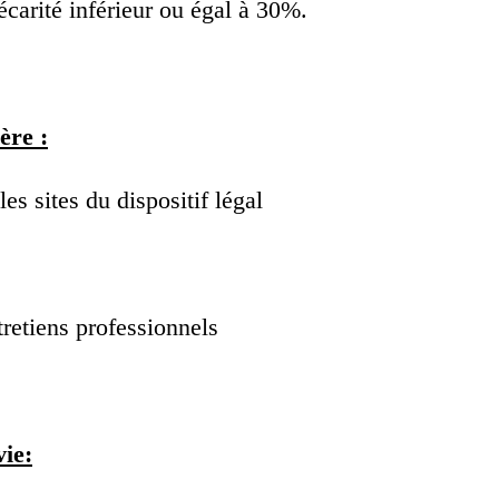
carité inférieur ou égal à 30%.
ère :
s sites du dispositif légal
tretiens professionnels
ie: