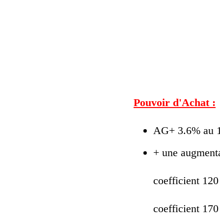
Pouvoir d'Achat :
AG+ 3.6% au 1e
+ une augmenta
coefficient 12
coefficient 17