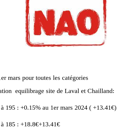
r mars pour toutes les catégories
tion equilibrage site de Laval et Chailland:
0 à 195 : +0.15% au 1er mars 2024 ( +13.41€)
0 à 185 : +18.8€+13.41€