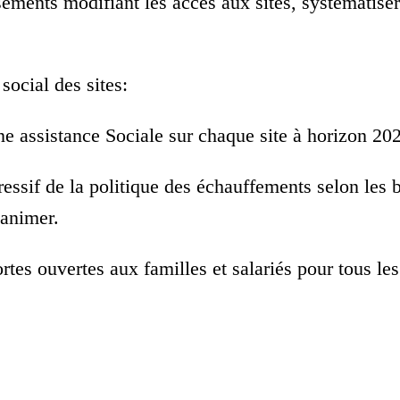
ements modifiant les accès aux sites, systématiser 
ocial des sites:
e assistance Sociale sur chaque site à horizon 20
essif de la politique des échauffements selon les b
 animer.
tes ouvertes aux familles et salariés pour tous les