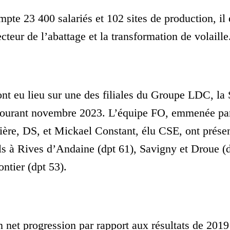
e 23 400 salariés et 102 sites de production, il e
teur de l’abattage et la transformation de volaille
nt eu lieu sur une des filiales du Groupe LDC, l
courant novembre 2023. L’équipe FO, emmenée par
ière, DS, et Mickael Constant, élu CSE, ont prése
iels à Rives d’Andaine (dpt 61), Savigny et Droue (
ntier (dpt 53).
en net progression par rapport aux résultats de 201