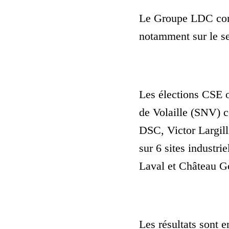
Le Groupe LDC compt
notamment sur le sec
Les élections CSE o
de Volaille (SNV) 
DSC, Victor Largill
sur 6 sites industr
Laval et Château Go
Les résultats sont 