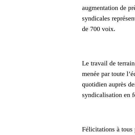
augmentation de prè
syndicales représent
de 700 voix.
Le travail de terra
menée par toute l’éq
quotidien auprès des
syndicalisation en f
Félicitations à tous