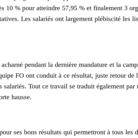
s 10 % pour atteindre 57,95 % et finalement 3 org
atives. Les salariés ont largement plébiscité les l
in acharné pendant la dernière mandature et la camp
uipe FO ont conduit à ce résultat, juste retour de 
 salariés. Tout ce travail se traduit également par
orte hausse.
 pour ses bons résultats qui permettront à tous les