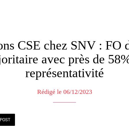
ions CSE chez SNV : FO d
oritaire avec près de 58
représentativité
Rédigé le 06/12/2023
POST