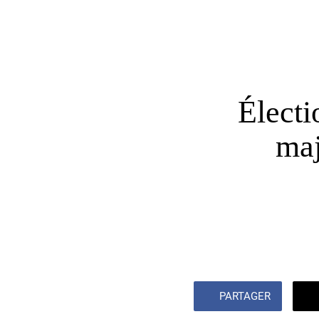
Élect
maj
PARTAGER