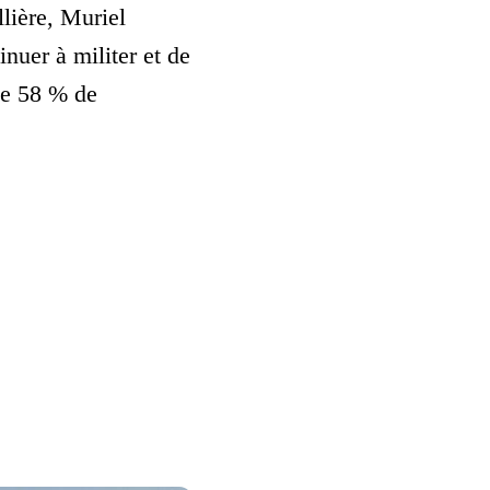
lière, Muriel
nuer à militer et de
de 58 % de