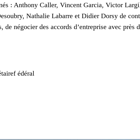
és : Anthony Caller, Vincent Garcia, Victor Largil
esoubry, Nathalie Labarre et Didier Dorsy de conti
és, de négocier des accords d’entreprise avec près 
tairef édéral