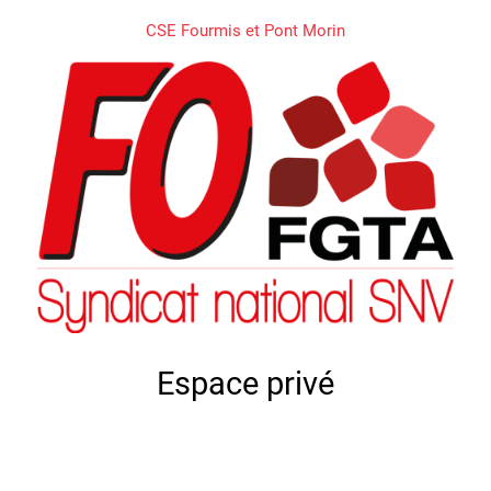
CSE Fourmis et Pont Morin
Espace privé