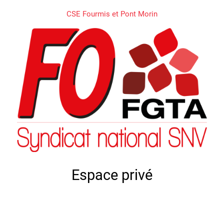
CSE Fourmis et Pont Morin
Espace privé