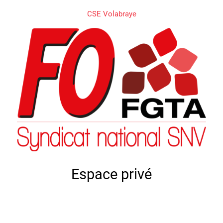
CSE Volabraye
Espace privé