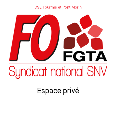
CSE Fourmis et Pont Morin
Espace privé