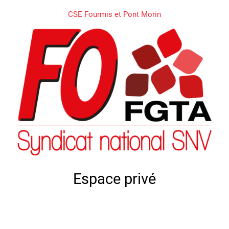
CSE Fourmis et Pont Morin
Espace privé